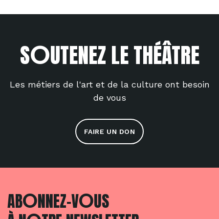
O
S
UTENEZ LE THÉÂTRE
Les métiers de l'art et de la culture ont besoin
de vous
FAIRE UN DON
O
O
AB
NNEZ-V
US