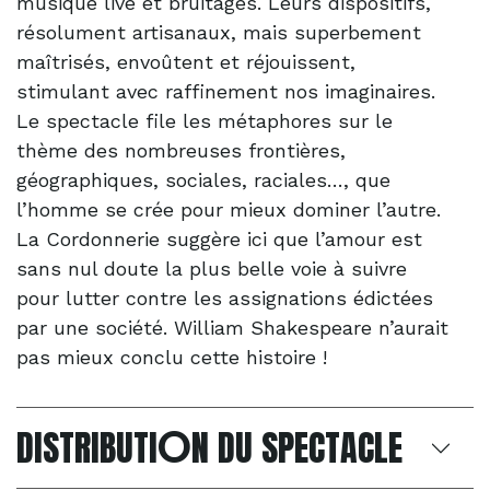
musique live et bruitages. Leurs dispositifs,
résolument artisanaux, mais superbement
maîtrisés, envoûtent et réjouissent,
stimulant avec raffinement nos imaginaires.
Le spectacle file les métaphores sur le
thème des nombreuses frontières,
géographiques, sociales, raciales…, que
l’homme se crée pour mieux dominer l’autre.
La Cordonnerie suggère ici que l’amour est
sans nul doute la plus belle voie à suivre
pour lutter contre les assignations édictées
par une société. William Shakespeare n’aurait
pas mieux conclu cette histoire !
O
DISTRIBUTI
N DU SPECTACLE