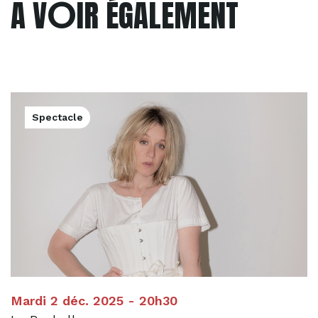
O
A V
IR ÉGALEMENT
Spectacle
Mardi 2 déc. 2025 - 20h30