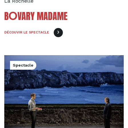
La Rochelle
O
B
VARY MADAME
DÉCOUVIR LE SPECTACLE
Spectacle