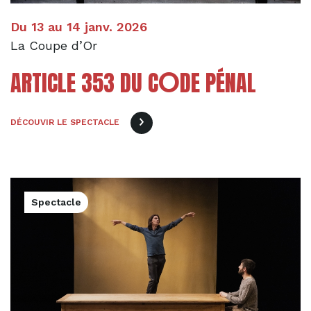
Du 13 au 14 janv. 2026
La Coupe d’Or
O
ARTICLE 353 DU C
DE PÉNAL
DÉCOUVIR LE SPECTACLE
Spectacle