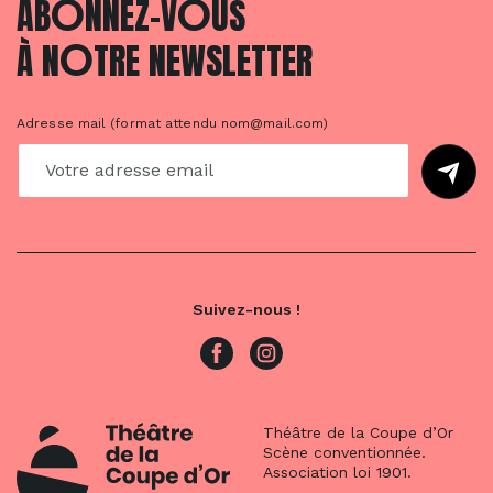
O
O
AB
NNEZ-V
US
O
À N
TRE NEWSLETTER
Adresse mail (format attendu nom@mail.com)
Suivez-nous !
Théâtre de la Coupe d’Or
Scène conventionnée.
Association loi 1901.