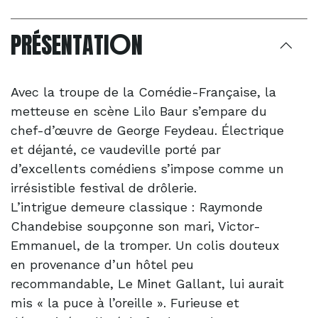
O
PRÉSENTATI
N
Avec la troupe de la Comédie-Française, la
metteuse en scène Lilo Baur s’empare du
chef-d’œuvre de George Feydeau. Électrique
et déjanté, ce vaudeville porté par
d’excellents comédiens s’impose comme un
irrésistible festival de drôlerie.
L’intrigue demeure classique : Raymonde
Chandebise soupçonne son mari, Victor-
Emmanuel, de la tromper. Un colis douteux
en provenance d’un hôtel peu
recommandable, Le Minet Gallant, lui aurait
mis « la puce à l’oreille ». Furieuse et