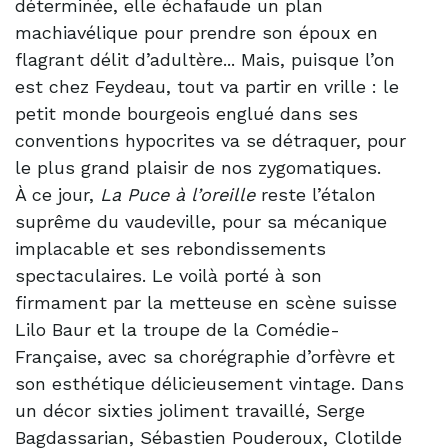
déterminée, elle échafaude un plan
machiavélique pour prendre son époux en
flagrant délit d’adultère... Mais, puisque l’on
est chez Feydeau, tout va partir en vrille : le
petit monde bourgeois englué dans ses
conventions hypocrites va se détraquer, pour
le plus grand plaisir de nos zygomatiques.
À ce jour,
La Puce à l’oreille
reste l’étalon
suprême du vaudeville, pour sa mécanique
implacable et ses rebondissements
spectaculaires. Le voilà porté à son
firmament par la metteuse en scène suisse
Lilo Baur et la troupe de la Comédie-
Française, avec sa chorégraphie d’orfèvre et
son esthétique délicieusement vintage. Dans
un décor sixties joliment travaillé, Serge
Bagdassarian, Sébastien Pouderoux, Clotilde