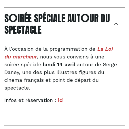
O
O
S
IRÉE SPÉCIALE AUT
UR DU
SPECTACLE
À l'occasion de la programmation de
La Loi
du marcheur
,
nous vous convions à une
soirée spéciale
lundi 14 avril
autour de Serge
Daney, une des plus illustres figures du
cinéma français et point de départ du
spectacle.
Infos et réservation :
ici