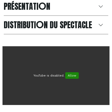
O
PRÉSENTATI
N
O
DISTRIBUTI
N DU SPECTACLE
YouTube is disabled.
Allow