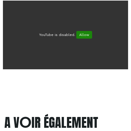
YouTube is disabled.
Allow
O
A V
IR ÉGALEMENT