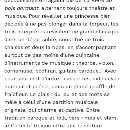
dépoussiérée et ragaillardie de
La Belle au
bois dormant
, alternant toujours théâtre et
musique. Pour réveiller une princesse bien
décidée à ne pas plonger dans la torpeur, les
trois interprètes revisitent ce grand classique
dans un décor sobre, constitué de trois
chaises et deux lampes, en s’accompagnant
surtout de pas moins d’une quinzaine
d’instruments de musique : théorbe, violon,
cornemuse, bodhran, guitare baroque… Avec
pour seul mot d’ordre : casser les codes avec
humour et poésie, dans un grand souffle de
fraîcheur. Le plaisir du jeu et des mots se
mêle à celui d’une partition musicale
originale, qui charme et captive. Entre
tradition baroque et folk, vers rimés et slam,
le Collectif Ubique offre une réécriture