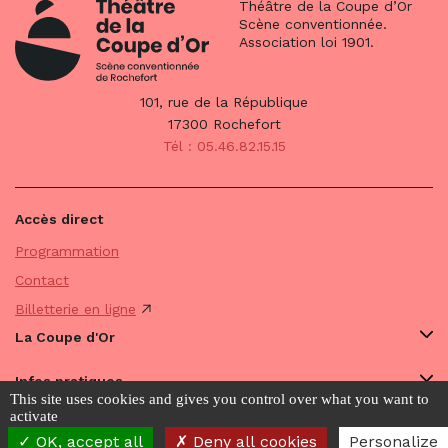
Théâtre de la Coupe d’Or
Scène conventionnée.
Association loi 1901.
101, rue de la République
17300 Rochefort
Tél : 05.46.82.15.15
Accès direct
Programmation
Contact
Billetterie en ligne
La Coupe d'Or
Infos pratiques
This site uses cookies and gives you control over what you want to
activate
Avec vous
OK, accept all
Deny all cookies
Personalize