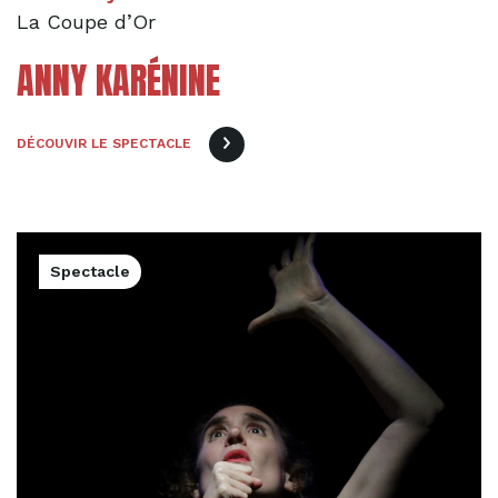
La Coupe d’Or
ANNY KARÉNINE
DÉCOUVIR LE SPECTACLE
Spectacle