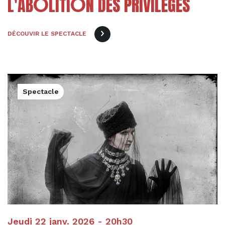
O
O
L'AB
LITI
N DES PRIVILÈGES
DÉCOUVIR LE SPECTACLE
Spectacle
Jeudi 22 janv. 2026 - 20h30