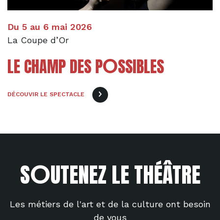
Du 5 au 6 mai 2026
La Coupe d’Or
O
LE CHAMP DES P
SSIBLES
DÉCOUVIR LE SPECTACLE
O
S
UTENEZ LE THÉÂTRE
Les métiers de l'art et de la culture ont besoin
de vous