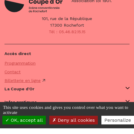
Association loi 1901.
101, rue de la République
17300 Rochefort
Tél : 05.46.82.15.15
Accès direct
Programmation
Contact
Billetterie en ligne
La Coupe d'Or
Infos pratiques
This site uses cookies and gives you control over what you want to
activate
Avec vous
OK, accept all
Deny all cookies
Personalize