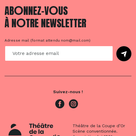
O
O
AB
NNEZ-V
US
O
À N
TRE NEWSLETTER
Adresse mail (format attendu nom@mail.com)
Suivez-nous !
Théâtre de la Coupe d’Or
Scène conventionnée.