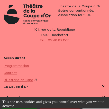
Théâtre de la Coupe d’Or
Scène conventionnée.
Association loi 1901.
101, rue de la République
17300 Rochefort
Tél : 05.46.82.15.15
Accès direct
Programmation
Contact
Billetterie en ligne
La Coupe d'Or
Infos pratiques
This site uses cookies and gives you control over what you want to
activate
Avec vous