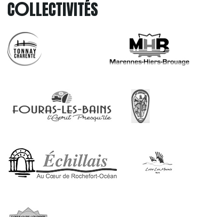
O
C
LLECTIVITÉS