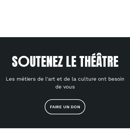
O
S
UTENEZ LE THÉÂTRE
Les métiers de l'art et de la culture ont besoin
de vous
FAIRE UN DON