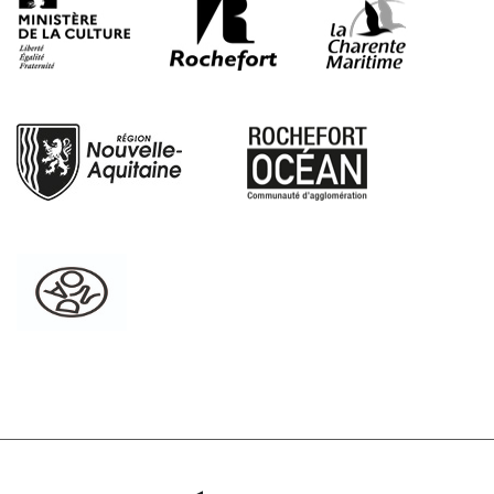
L'éditorial
L'actualité